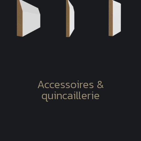
Accessoires &
quincaillerie
Poignées & accessoires