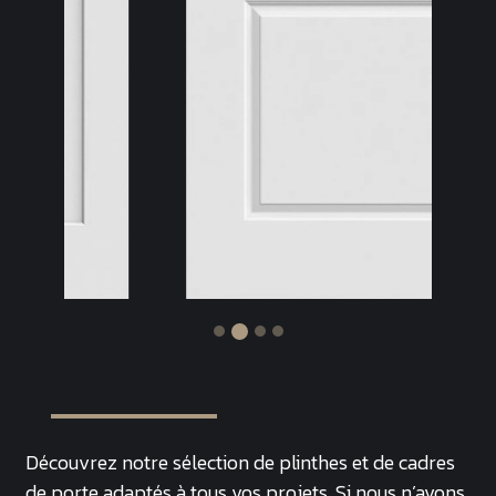
Découvrez notre sélection de plinthes et de cadres
de porte adaptés à tous vos projets. Si nous n’avons