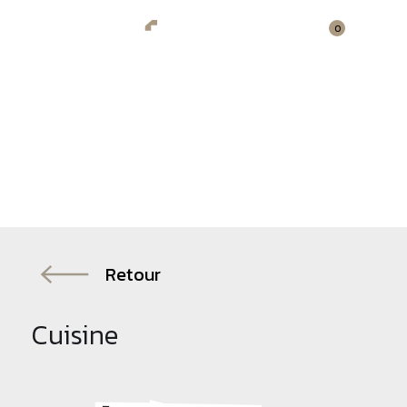
0
Retour
Cuisine