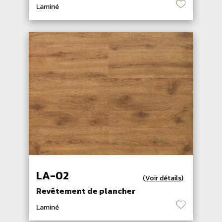
♡
Laminé
LA-02
(Voir détails)
Revêtement de plancher
♡
Laminé