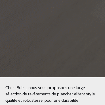
Chez
Bulks
, nous vous proposons une large
sélection de revêtements de plancher alliant style,
qualité et robustesse, pour une durabilité