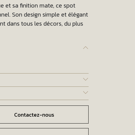
e et sa finition mate, ce spot
nel. Son design simple et élégant
nt dans tous les décors, du plus
Contactez-nous