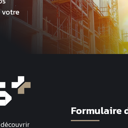
os
 votre
Formulaire 
 découvrir