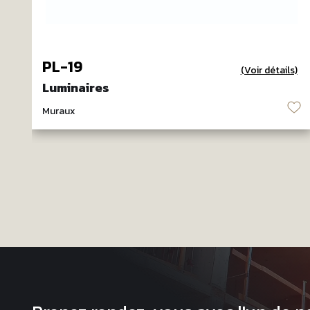
PL-19
(Voir détails)
Luminaires
♡
Muraux