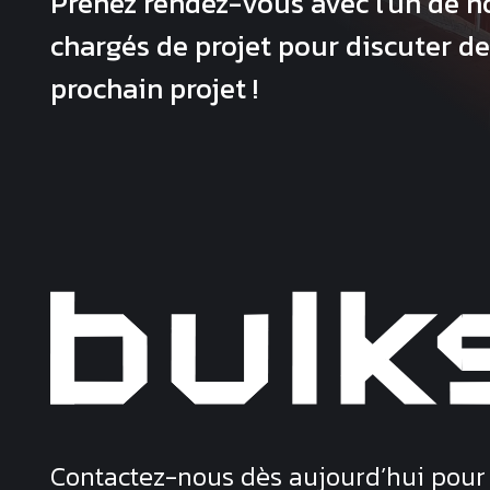
Prenez rendez-vous avec l'un de n
chargés de projet pour discuter de
prochain projet !
Contactez-nous dès aujourd’hui pour