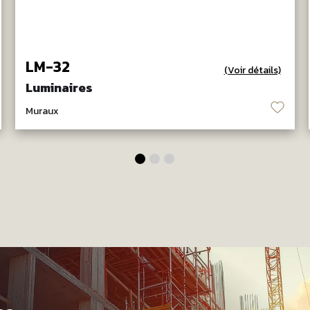
LM-32
(Voir détails)
Luminaires
♡
Muraux