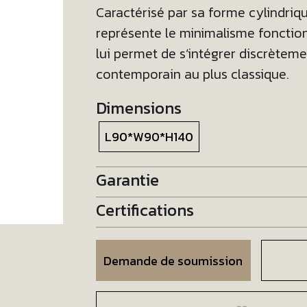
Caractérisé par sa forme cylindriqu
représente le minimalisme fonction
lui permet de s’intégrer discrèteme
contemporain au plus classique.
Dimensions
L90*W90*H140
Garantie
Certifications
Demande de soumission