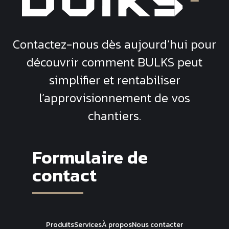
Contactez-nous dès aujourd’hui pour
découvrir comment
BULKS
peut
simplifier et rentabiliser
l’approvisionnement de vos
chantiers.
Formulaire de
contact
Produits
Services
À propos
Nous contacter