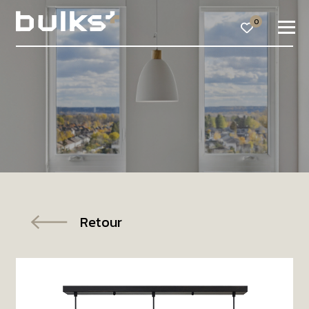
0
Retour