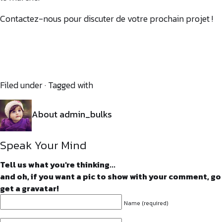
Contactez-nous pour discuter de votre prochain projet !
Filed under · Tagged with
About admin_bulks
Speak Your Mind
Tell us what you're thinking...
and oh, if you want a pic to show with your comment, go
get a
gravatar
!
Name (required)