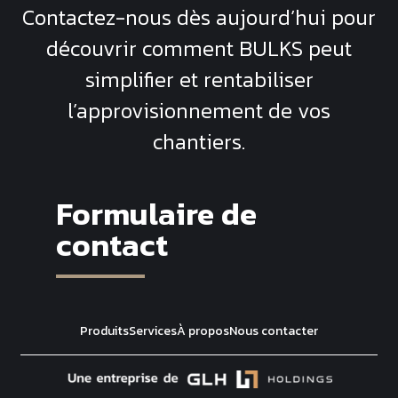
Contactez-nous dès aujourd’hui pour
découvrir comment
BULKS
peut
simplifier et rentabiliser
l’approvisionnement de vos
chantiers.
Formulaire de
contact
Produits
Services
À propos
Nous contacter