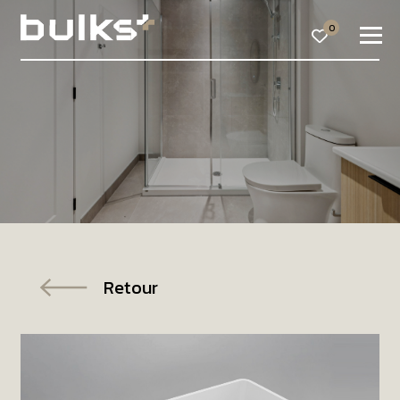
0
Retour