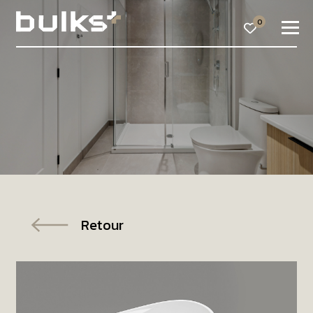
0
Retour