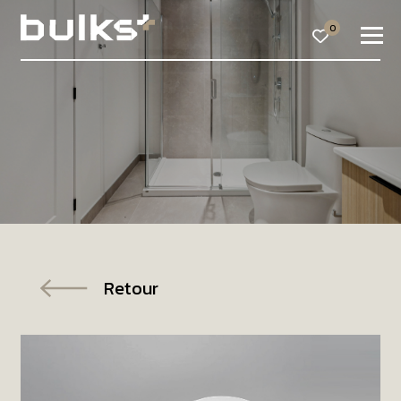
0
Retour