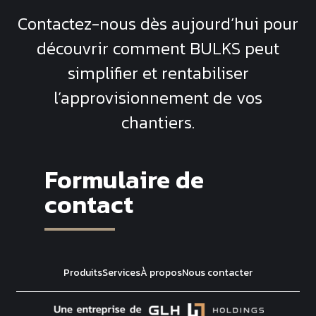
Contactez-nous dès aujourd’hui pour
découvrir comment
BULKS
peut
simplifier et rentabiliser
l’approvisionnement de vos
chantiers.
Formulaire de
contact
Produits
Services
À propos
Nous contacter