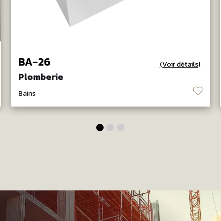
BA-26
(Voir détails)
Plomberie
♡
Bains