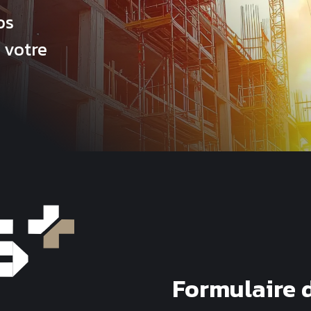
os
 votre
Formulaire 