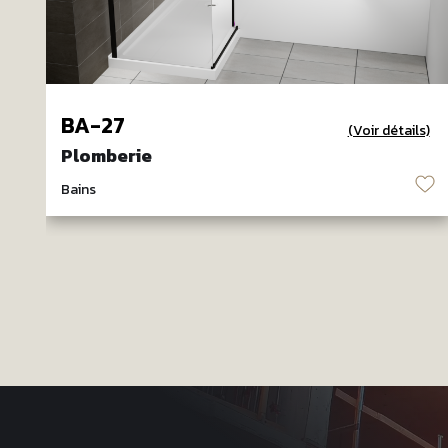
BA-27
(Voir détails)
Plomberie
♡
Bains