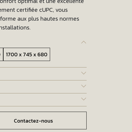
confort optimal et une excellente
lement certifiée cUPC, vous
onforme aux plus hautes normes
nstallations.
0
1700 x 745 x 680
Contactez-nous