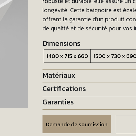
robuste et durable, elle assure un 
longévité. Cette baignoire est éga
offrant la garantie d’un produit c
de qualité et de sécurité pour vos i
Dimensions
1400 x 715 x 660
1500 x 730 x 69
Matériaux
Certifications
Garanties
Demande de soumission