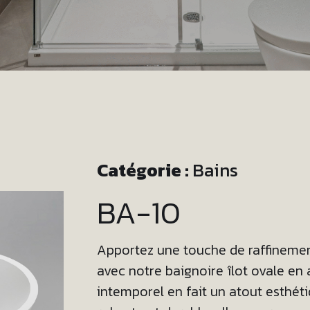
Catégorie :
Bains
BA-10
Apportez une touche de raffinement
avec notre baignoire îlot ovale en a
intemporel en fait un atout esthét