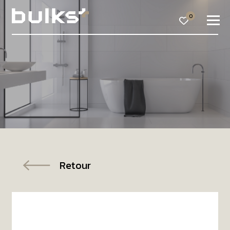
0
Retour