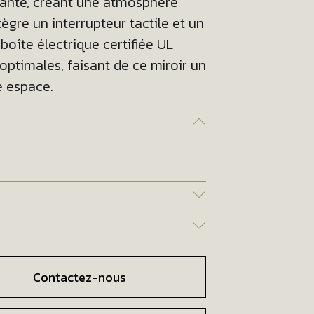
tante, créant une atmosphère
tègre un interrupteur tactile et un
oîte électrique certifiée UL
 optimales, faisant de ce miroir un
e espace.
Contactez-nous