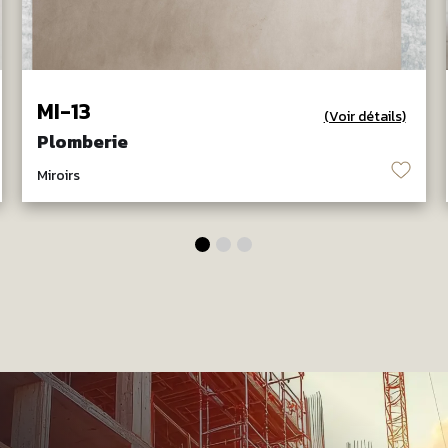
MI-13
(Voir détails)
Plomberie
♡
Miroirs