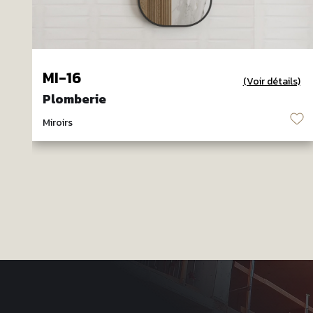
MI-16
(Voir détails)
Plomberie
♡
Miroirs