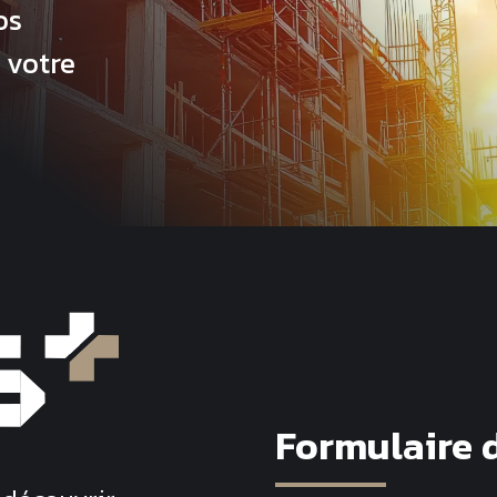
os
 votre
Formulaire 