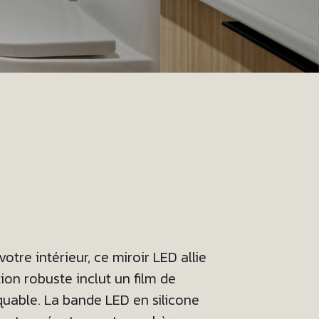
tre intérieur, ce miroir LED allie
tion robuste inclut un film de
quable. La bande LED en silicone