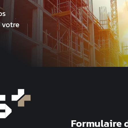
os
 votre
Formulaire 