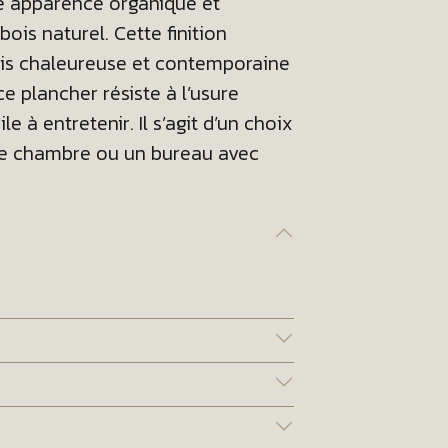
e apparence organique et
ois naturel. Cette finition
ois chaleureuse et contemporaine
ce plancher résiste à l’usure
 à entretenir. Il s’agit d’un choix
ne chambre ou un bureau avec