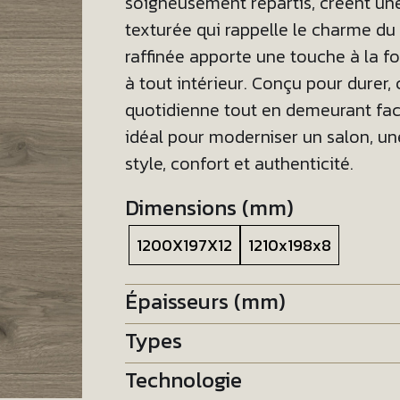
soigneusement répartis, créent un
texturée qui rappelle le charme du b
raffinée apporte une touche à la f
à tout intérieur. Conçu pour durer, 
quotidienne tout en demeurant facile
idéal pour moderniser un salon, u
style, confort et authenticité.
Dimensions (mm)
1200X197X12
1210x198x8
Épaisseurs (mm)
Types
Technologie