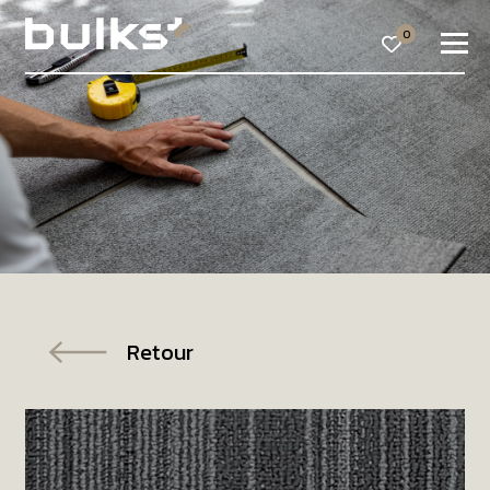
0
Retour