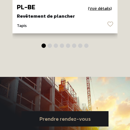
PL-BE
(Voir détails)
Revêtement de plancher
♡
Tapis
T
Prendre rendez-vous