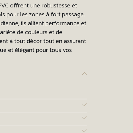
PVC offrent une robustesse et
als pour les zones à fort passage.
dienne, ils allient performance et
ariété de couleurs et de
ment à tout décor tout en assurant
que et élégant pour tous vos