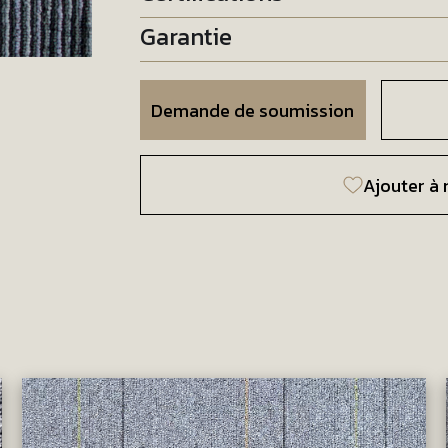
Garantie
Demande de soumission
Ajouter à 