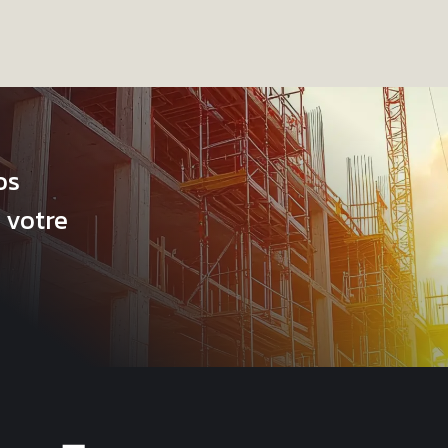
os
 votre