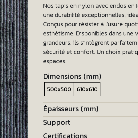
Nos tapis en nylon avec endos en 
une durabilité exceptionnelles, idé
Conçus pour résister à l’usure quoti
esthétisme. Disponibles dans une v
grandeurs, ils s’intègrent parfaite
sécurité et confort. Un choix prati
espaces.
Dimensions (mm)
500x500
610x610
Épaisseurs (mm)
Support
Certifications