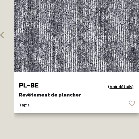
PL-BE
(Voir détails)
Revêtement de plancher
♡
Tapis