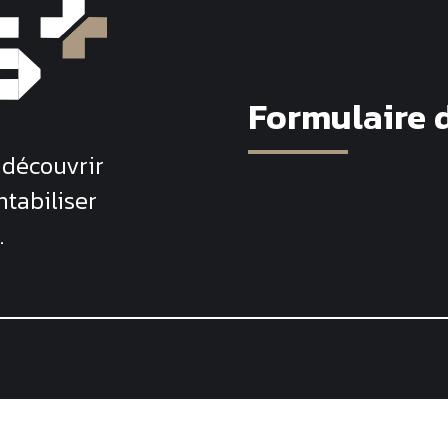
Formulaire 
 découvrir
ntabiliser
.