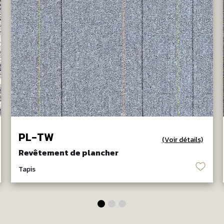
PL-TW
(Voir détails)
Revêtement de plancher
♡
Tapis