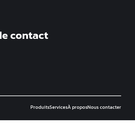
de contact
Produits
Services
À propos
Nous contacter