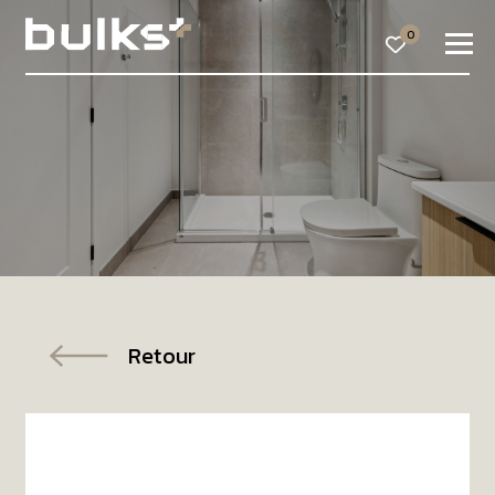
0
Retour