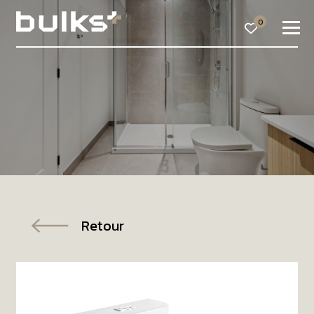
0
Retour