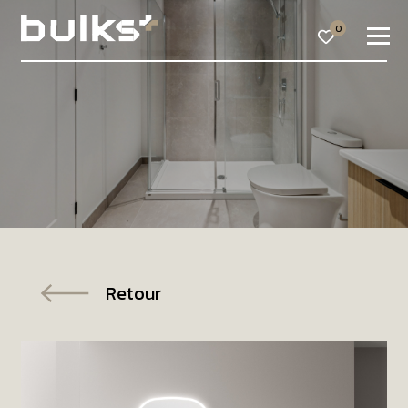
0
Retour