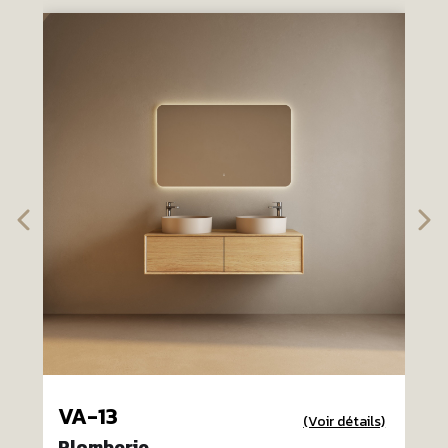
VA-13
(Voir détails)
Plomberie