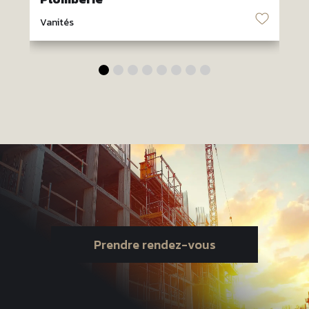
♡
Vanités
V
Prendre rendez-vous