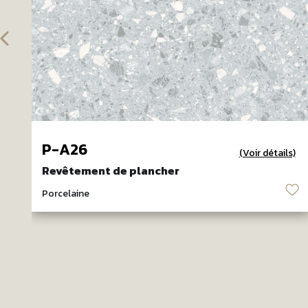
P-A26
(Voir détails)
Revêtement de plancher
♡
Porcelaine