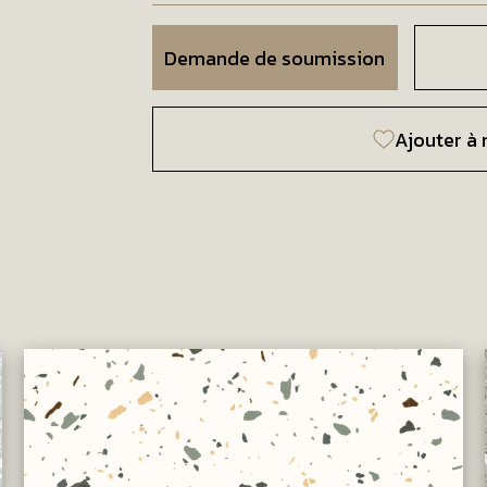
Demande de soumission
Ajouter à 