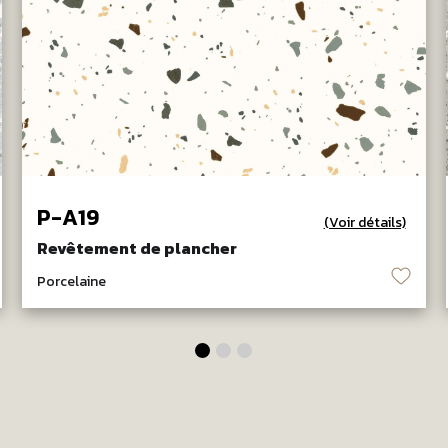
P-A19
(Voir détails)
Revêtement de plancher
♡
Porcelaine