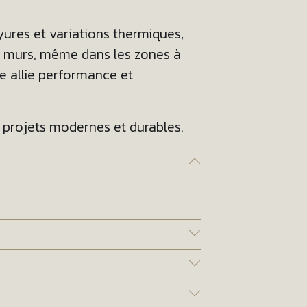
yures et variations thermiques,
les murs, même dans les zones à
lle allie performance et
s projets modernes et durables.