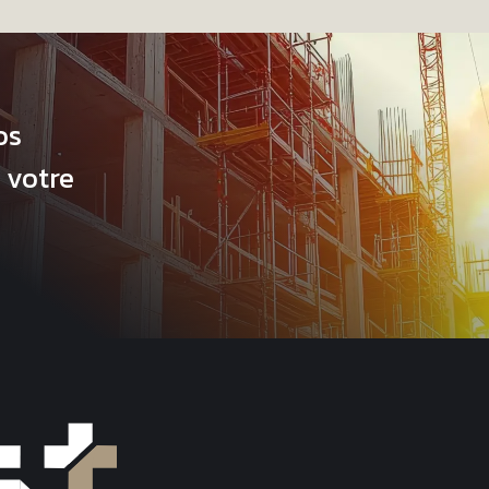
os
 votre